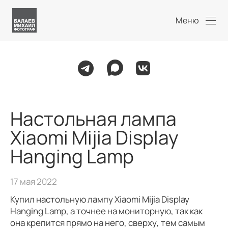
Меню
Настольная лампа
Xiaomi Mijia Display
Hanging Lamp
17 мая 2022
Купил настольную лампу Xiaomi Mijia Display
Hanging Lamp, а точнее на мониторную, так как
она крепится прямо на него, сверху, тем самым