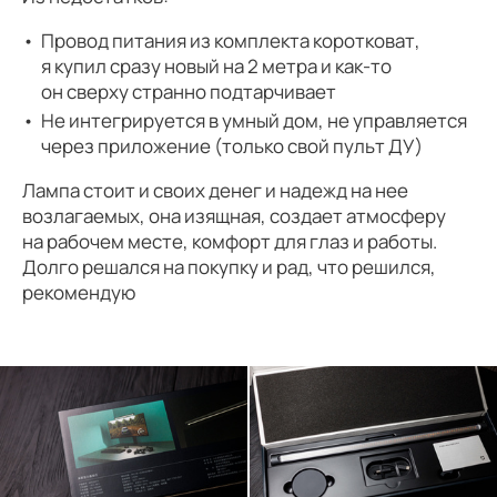
Провод питания из комплекта коротковат,
я купил сразу новый на 2 метра и как-то
он сверху странно подтарчивает
Не интегрируется в умный дом, не управляется
через приложение (только свой пульт ДУ)
Лампа стоит и своих денег и надежд на нее
возлагаемых, она изящная, создает атмосферу
на рабочем месте, комфорт для глаз и работы.
Долго решался на покупку и рад, что решился,
рекомендую