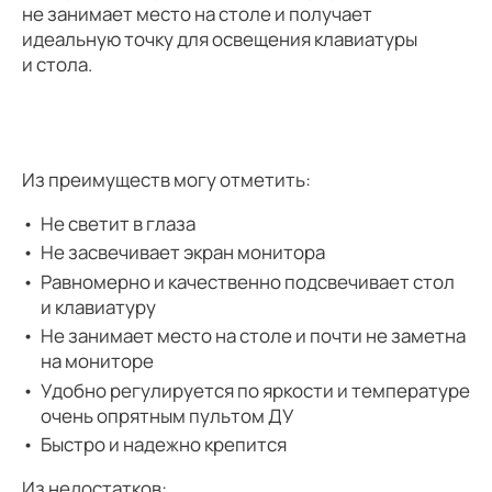
не занимает место на столе и получает
идеальную точку для освещения клавиатуры
и стола.
Из преимуществ могу отметить:
Не светит в глаза
Не засвечивает экран монитора
Равномерно и качественно подсвечивает стол
и клавиатуру
Не занимает место на столе и почти не заметна
на мониторе
Удобно регулируется по яркости и температуре
очень опрятным пультом ДУ
Быстро и надежно крепится
Из недостатков: