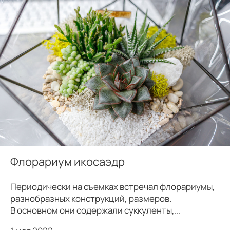
Флорариум икосаэдр
Периодически на съемках встречал флорариумы,
разнобразных конструкций, размеров.
В основном они содержали суккуленты,...