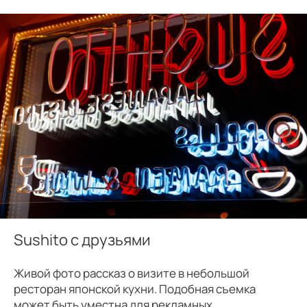
Sushito с друзьями
Живой фото рассказ о визите в небольшой
ресторан японской кухни. Подобная съемка
может быть уместна для рекламных...