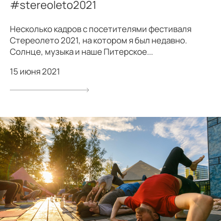
#stereoleto2021
Несколько кадров с посетителями фестиваля
Стереолето 2021, на котором я был недавно.
Солнце, музыка и наше Питерское...
15 июня 2021