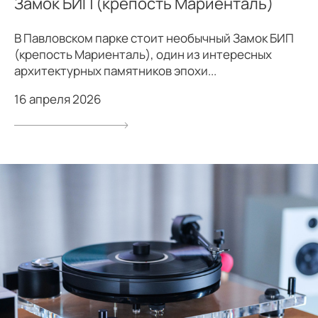
Замок БИП (крепость Мариенталь)
В Павловском парке стоит необычный Замок БИП
(крепость Мариенталь), один из интересных
архитектурных памятников эпохи...
16 апреля 2026