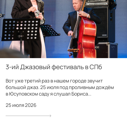
3-ий Джазовый фестиваль в СПб
Вот уже третий раз в нашем городе звучит
большой джаз. 25 июля под проливным дождём
в Юсуповском саду я слушал Бориса...
25 июля 2026