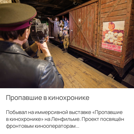
Пропавшие в кинохронике
Побывал на иммерсивной выставке «Пропавшие
в кинохронике» на Ленфильме. Проект посвящён
фронтовым кинооператорам...