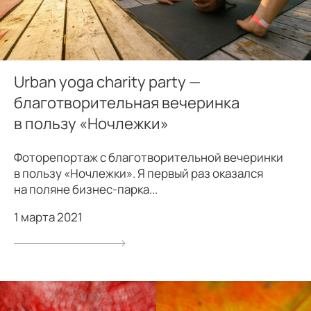
Urban yoga charity party —
благотворительная вечеринка
в пользу «Ночлежки»
Фоторепортаж с благотворительной вечеринки
в пользу «Ночлежки». Я первый раз оказался
на поляне бизнес-парка...
1 марта 2021