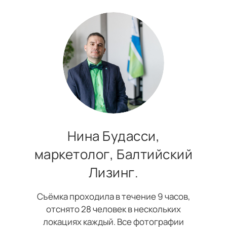
Нина Будасси,
маркетолог, Балтийский
Лизинг.
Съёмка проходила в течение 9 часов,
отснято 28 человек в нескольких
локациях каждый. Все фотографии