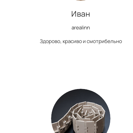
Иван
arealinn
Здорово, красиво и смотрибельно