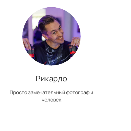
Рикардо
Просто замечательный фотограф и
человек