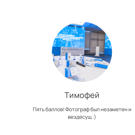
Тимофей
Пять баллов! Фотограф был незаметен и
вездесущ :)