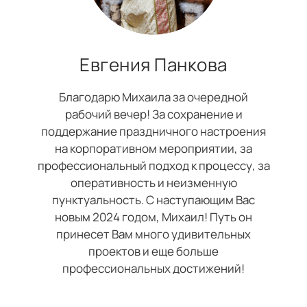
Евгения Панкова
Благодарю Михаила за очередной
рабочий вечер! За сохранение и
поддержание праздничного настроения
на корпоративном мероприятии, за
профессиональный подход к процессу, за
оперативность и неизменную
пунктуальность. С наступающим Вас
новым 2024 годом, Михаил! Путь он
принесет Вам много удивительных
проектов и еще больше
профессиональных достижений!