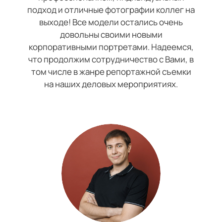
подход и отличные фотографии коллег на
выходе! Все модели остались очень
довольны своими новыми
корпоративными портретами. Надеемся,
что продолжим сотрудничество с Вами, в
том числе в жанре репортажной съемки
на наших деловых мероприятиях.