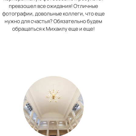
превзошел все ожидания! Отличные
фотографии, довольные коллеги, что еще
нужно для счастья? Обязательно будем
обращаться к Михаилу еще и еще!